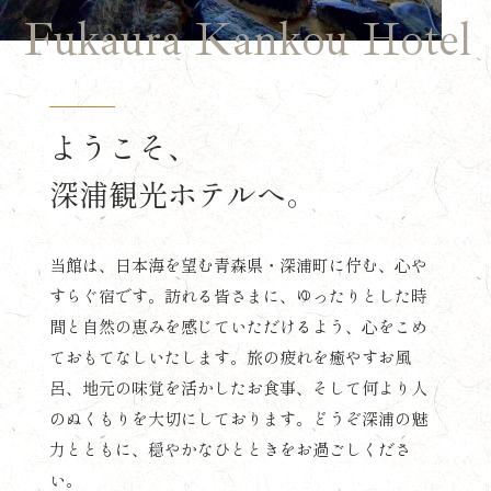
Fukaura Kankou Hotel
ようこそ、
深浦観光ホテルへ。
当館は、日本海を望む青森県・深浦町に佇む、心や
すらぐ宿です。訪れる皆さまに、ゆったりとした時
間と自然の恵みを感じていただけるよう、心をこめ
ておもてなしいたします。旅の疲れを癒やすお風
呂、地元の味覚を活かしたお食事、そして何より人
のぬくもりを大切にしております。どうぞ深浦の魅
力とともに、穏やかなひとときをお過ごしくださ
い。