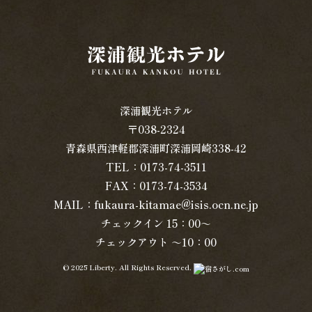
深浦観光ホテル
〒038-2324
青森県西津軽郡深浦町深浦岡崎338-42
TEL：0173-74-3511
FAX：0173-74-3534
MAIL：fukaura-kitamae@isis.ocn.ne.jp
チェックイン 15：00～
チェックアウト ～10：00
© 2025 Liberty. All Rights Reserved.