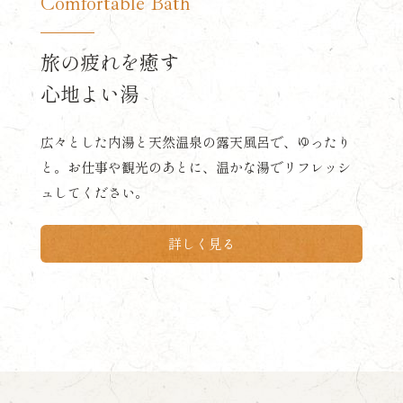
Comfortable Bath
旅の疲れを癒す
心地よい湯
広々とした内湯と天然温泉の露天風呂で、ゆったり
と。お仕事や観光のあとに、温かな湯でリフレッシ
ュしてください。
詳しく見る